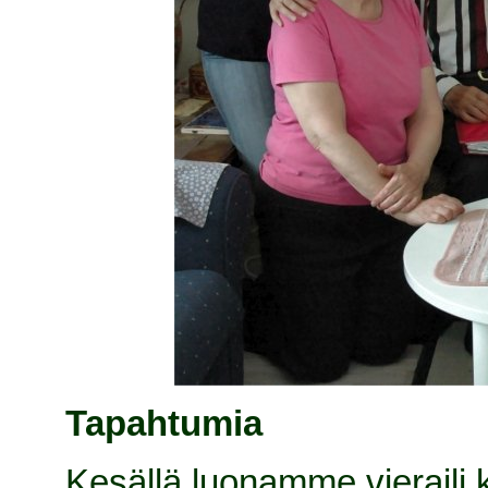
Tapahtumia
Kesällä luonamme vieraili 