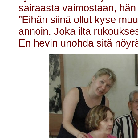
sairaasta vaimostaan, hän 
”Eihän siinä ollut kyse muu
annoin. Joka ilta rukoukse
En hevin unohda sitä nöyrä