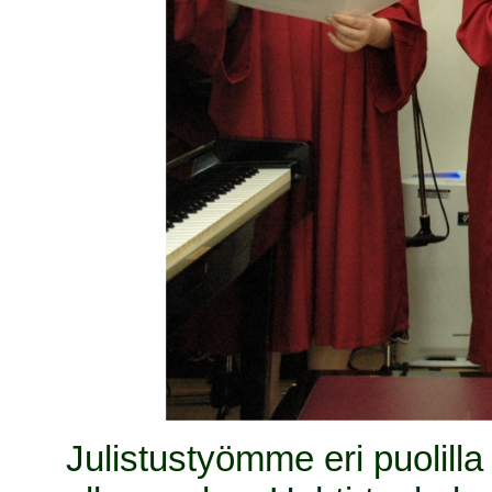
Julistustyömme eri puolilla