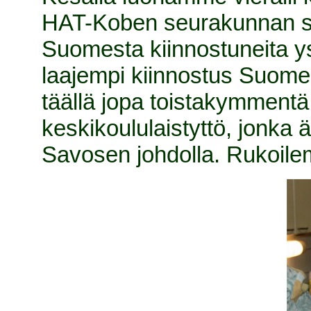
HAT-Koben seurakunnan suo
Suomesta kiinnostuneita y
laajempi kiinnostus Suome
täällä jopa toistakymmentä 
keskikoululaistyttö, jonka 
Savosen johdolla. Rukoilem