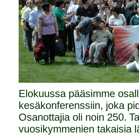
Elokuussa pääsimme osalli
kesäkonferenssiin, joka pi
Osanottajia oli noin 250. 
vuosikymmenien takaisia l