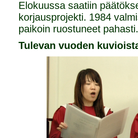
Elokuussa saatiin päätöks
korjausprojekti. 1984 valm
paikoin ruostuneet pahasti
Tulevan vuoden kuvioist