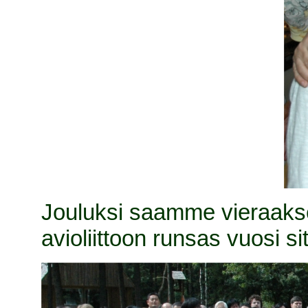
Jouluksi saamme vieraa
avioliittoon runsas vuosi si