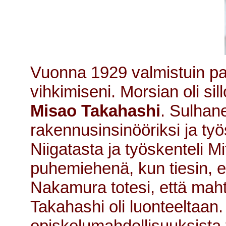
Vuonna 1929 valmistuin pap
vihkimiseni. Morsian oli s
Misao Takahashi
. Sulha
rakennusinsinööriksi ja työ
Niigatasta ja työskenteli M
puhemiehenä, kun tiesin, e
Nakamura totesi, että maht
Takahashi oli luonteeltaa
opiskelumahdollisuuksista ta