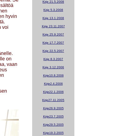
Kirje 21.5.2008
isältöä
änen
Kirje 5.3.2008
en hyvin
Kirje 13.1.2008
tä.
 voi
Kirje 23.11.2007
Kirje 25.9.2007
Kirje 17.7.2007
Kirje 22.5.2007
nelle.
lle on
Kirje 8.3.2007
taa, vaan
Kirje 3.12.2006
keus
en
Kirje10.8.2006
Kirje2.4.2006
 sen
Kirje22.1.2006
Kirje27.11.2005
Kirje26.9.2005
Kirje23.7.2005
Kirje29.5.2005
Kirje19.3.2005