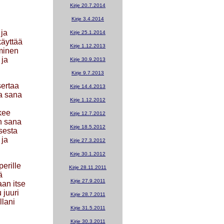
Kirje 20.7.2014
Kirje 3.4.2014
 ja
Kirje 25.1.2014
käyttää
Kirje 1.12.2013
eminen
 ja
Kirje 30.9.2013
Kirje 9.7.2013
sertaa
Kirje 14.4.2013
a sana
Kirje 1.12.2012
kee
Kirje 12.7.2012
en sana
Kirje 18.5.2012
sesta
 ja
Kirje 27.3.2012
Kirje 30.1.2012
erille
Kirje 28.11.2011
ä
Kirje 27.9.2011
aan itse
 juuri
Kirje 28.7.2011
llani
Kirje 31.5.2011
Kirje 30.3.2011