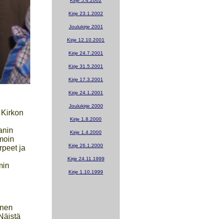
Kirje 5.4.2002
Kirje 23.1.2002
Joulukirje 2001
Kirje 12.10.2001
Kirje 24.7.2001
Kirje 31.5.2001
Kirje 17.3.2001
Kirje 24.1.2001
Joulukirje 2000
 Kirkon
Kirje 1.8.2000
anin
Kirje 1.4.2000
moin
Kirje 26.1.2000
rpeet ja
Kirje 24.11.1999
min
Kirje 1.10.1999
inen
 Näistä