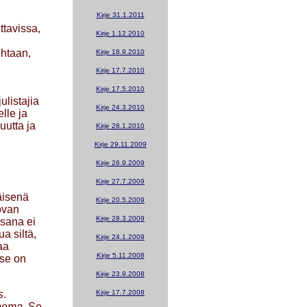
Kirje 31.1.2011
ttavissa,
Kirje 1.12.2010
ohtaan,
Kirje 18.9.2010
Kirje 17.7.2010
Kirje 17.5.2010
ulistajia
Kirje 24.3.2010
lle ja
uutta ja
Kirje 28.1.2010
Kirje 29.11.2009
Kirje 26.9.2009
Kirje 27.7.2009
äisenä
Kirje 20.5.2009
ovan
Kirje 28.3.2009
 sana ei
a siltä,
Kirje 24.1.2009
aa
Kirje 5.11.2008
 se on
Kirje 23.9.2008
s
.
Kirje 17.7.2008
hema
. Se