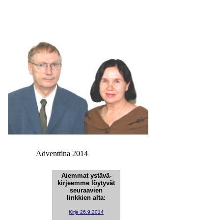
Adventtina 2014
Aiemmat ystävä-
kirjeemme löytyvät
seuraavien
linkkien alta:
Kirje 26.9.2014