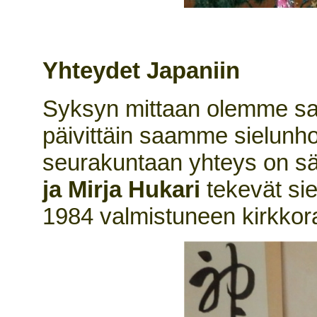
Yhteydet Japaniin
Syksyn mittaan olemme saa
päivittäin saamme sielunhoi
seurakuntaan yhteys on säi
ja Mirja Hukari
tekevät sie
1984 valmistuneen kirkkor