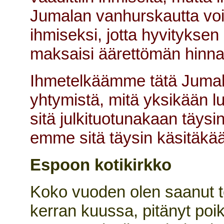
Jumalan vanhurskautta voit
ihmiseksi, jotta hyvityksen s
maksaisi äärettömän hinna
Ihmetelkäämme tätä Jumal
yhtymistä, mitä yksikään lu
sitä julkituotunakaan täysi
emme sitä täysin käsitäkää
Espoon kotikirkko
Koko vuoden olen saanut t
kerran kuussa, pitänyt poi