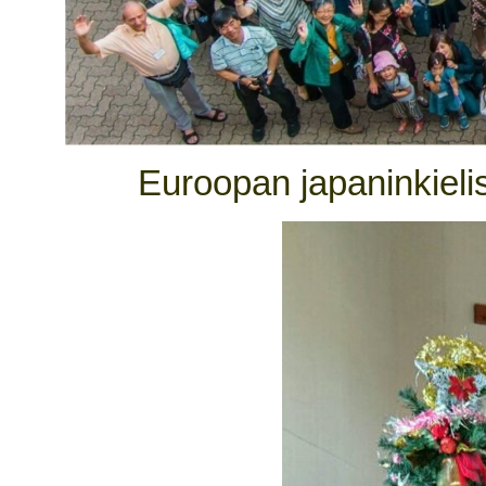
Euroopan japaninkieli