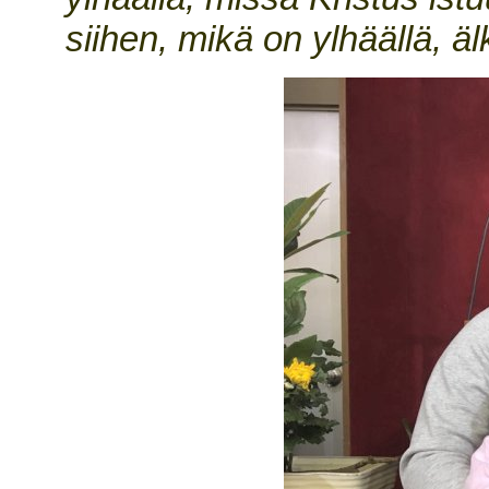
siihen, mikä on ylhäällä, ä