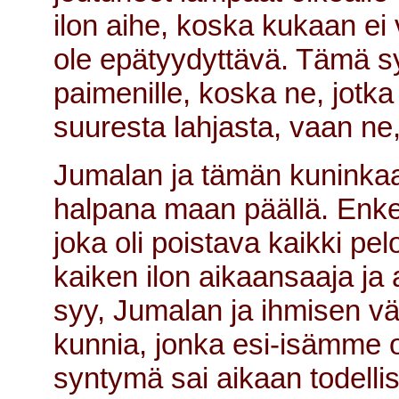
ilon aihe, koska kukaan ei 
ole epätyydyttävä. Tämä sy
paimenille, koska ne, jotka
suuresta lahjasta, vaan n
Jumalan ja tämän kuninkaan 
halpana maan päällä. Enkel
joka oli poistava kaikki pel
kaiken ilon aikaansaaja ja
syy, Jumalan ja ihmisen väl
kunnia, jonka esi-isämme o
syntymä sai aikaan todelli