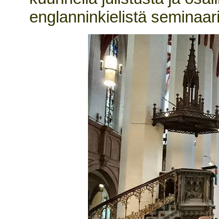
englanninkielistä seminaar