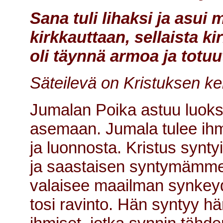
Sana tuli lihaksi ja asu
kirkkauttaan, sellaista ki
oli täynnä armoa ja totuut
Säteilevä on Kristuksen ke
Jumalan Poika astuu luokse
asemaan. Jumala tulee ihmi
ja luonnosta. Kristus syn
ja saastaisen syntymämme. 
valaisee maailman synkey
tosi ravinto. Hän syntyy h