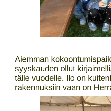
Aiemman kokoontumispaika
syyskauden ollut kirjaimelli
tälle vuodelle. Ilo on kuiten
rakennuksiin vaan on Herr