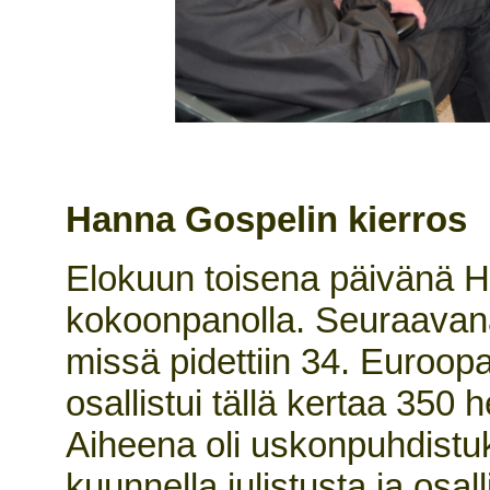
Hanna Gospelin kierros
Elokuun toisena päivänä 
kokoonpanolla. Seuraavan
missä pidettiin 34. Euroop
osallistui tällä kertaa 350
Aiheena oli uskonpuhdistu
kuunnella julistusta ja osa