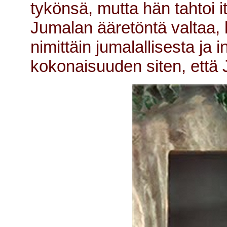
tykönsä, mutta hän tahtoi
Jumalan ääretöntä valtaa, k
nimittäin jumalallisesta ja
kokonaisuuden siten, että 