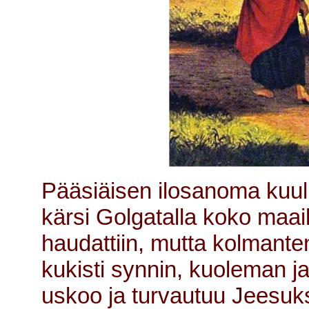
Pääsiäisen ilosanoma kuul
kärsi Golgatalla koko maai
haudattiin, mutta kolmante
kukisti synnin, kuoleman ja
uskoo ja turvautuu Jeesuk