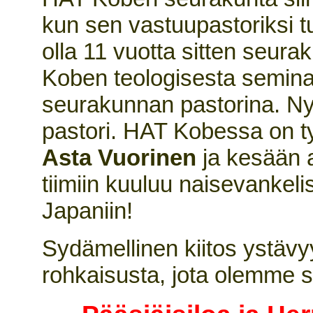
kun sen vastuupastoriksi t
olla 11 vuotta sitten seur
Koben teologisesta semina
seurakunnan pastorina. Ny
pastori. HAT Kobessa on ty
Asta Vuorinen
ja kesään 
tiimiin kuuluu naisevankeli
Japaniin!
Sydämellinen kiitos ystävy
rohkaisusta, jota olemme 