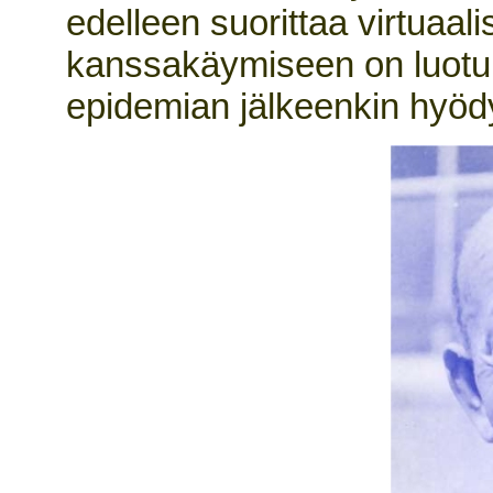
edelleen suorittaa virtuaal
kanssakäymiseen on luotu
epidemian jälkeenkin hyöd