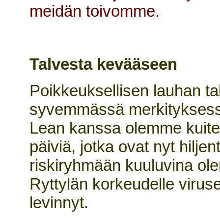
meidän toivomme.
Talvesta kevääseen
Poikkeuksellisen lauhan ta
syvemmässä merkityksess
Lean kanssa olemme kuitenk
päiviä, jotka ovat nyt hilje
riskiryhmään kuuluvina ol
Ryttylän korkeudelle virus
levinnyt.