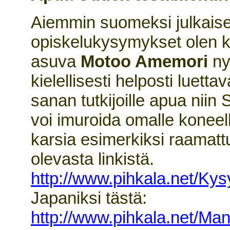
Aiemmin suomeksi julkais
opiskelukysymykset olen kä
asuva
Motoo Amemori
nyt
kielellisesti helposti luetta
sanan tutkijoille apua ni
voi imuroida omalle konee
karsia esimerkiksi raamattu
olevasta linkistä.
http://www.pihkala.net/K
Japaniksi tästä:
http://www.pihkala.net/M