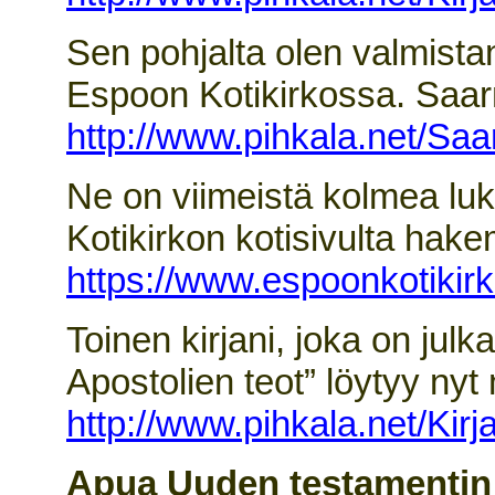
Sen pohjalta olen valmistan
Espoon Kotikirkossa. Saarn
http://www.pihkala.net/Sa
Ne on viimeistä kolmea lu
Kotikirkon kotisivulta hake
https://www.espoonkotikirk
Toinen kirjani, joka on julk
Apostolien teot” löytyy nyt
http://www.pihkala.net/Kir
Apua Uuden testamentin