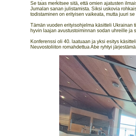
Se taas merkitsee sitä, että omien ajatusten ilmai
Jumalan sanan julistamista. Siksi uskovia rohkai
todistaminen on erityisen vaikeata, mutta juuri se 
Tämän vuoden erityisohjelma käsitteli Ukrainan 
hyvin laajan avustustoiminnan sodan uhreille ja
Konferenssi oli 40. laatuaan ja yksi esitys käsit
Neuvostoliiton romahdettua Abe ryhtyi järjestäm