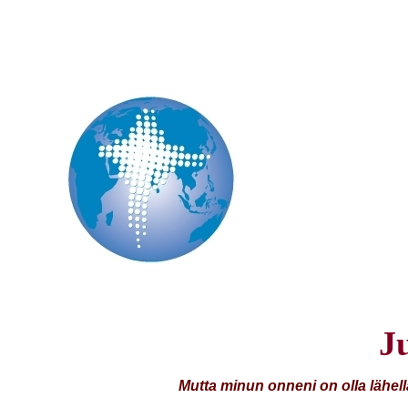
J
Mutta minun onneni on olla lähel