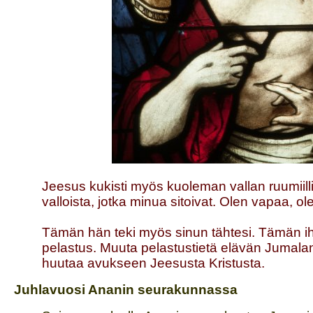
Jeesus kukisti myös kuoleman vallan ruumiil
valloista, jotka minua sitoivat. Olen vapaa, o
Tämän hän teki myös sinun tähtesi. Tämän 
pelastus. Muuta pelastustietä elävän Jumalan 
huutaa avukseen Jeesusta Kristusta.
Juhlavuosi Ananin seurakunnassa