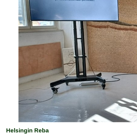
Helsingin Reba