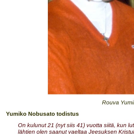
Rouva Yumi
Yumiko Nobusato todistus
On kulunut 21 (nyt siis 41) vuotta siitä, kun lu
lähtien olen saanut vaeltaa Jeesuksen Krist