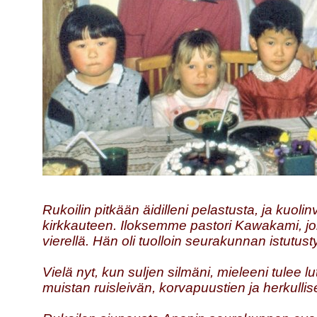
Rukoilin pitkään äidilleni pelastusta, ja kuoli
kirkkauteen. Iloksemme pastori Kawakami, joka
vierellä. Hän oli tuolloin seurakunnan istutu
Vielä nyt, kun suljen silmäni, mieleeni tulee
muistan ruisleivän, korvapuustien ja herkulli