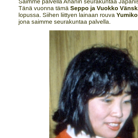
Saimme palvella Ananin seurakuntaa Japanissa
Tänä vuonna tämä
Seppo ja Vuokko Väns
lopussa. Siihen liittyen lainaan rouva
Yumiko
jona saimme seurakuntaa palvella.