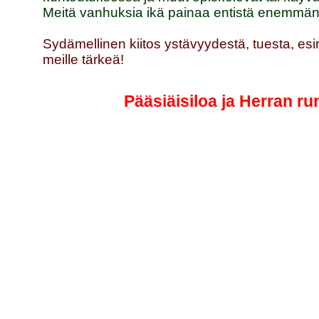
Meitä vanhuksia ikä painaa entistä enemmän, 
Sydämellinen kiitos ystävyydestä, tuesta, e
meille tärkeä!
Pääsiäisiloa ja Herran ru